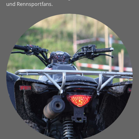
und Rennsportfans.